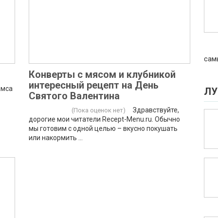
сам
Конверты с мясом и клубникой
интересный рецепт на День
амса
ЛУ
Святого Валентина
Здравствуйте,
(Пока оценок нет)
дорогие мои читатели Recept-Menu.ru. Обычно
мы готовим с одной целью – вкусно покушать
или накормить ...