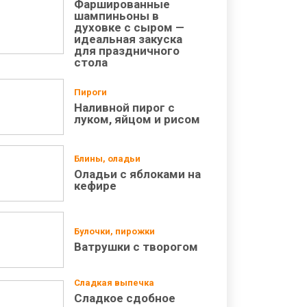
Фаршированные
шампиньоны в
духовке с сыром —
идеальная закуска
для праздничного
стола
Пироги
Наливной пирог с
луком, яйцом и рисом
Блины, оладьи
Оладьи с яблоками на
кефире
Булочки, пирожки
Ватрушки с творогом
Сладкая выпечка
Сладкое сдобное