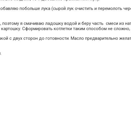
бавляю побольше лука (сырой лук очистить и перемолоть через
 поэтому я смачиваю ладошку водой и беру часть смеси из на
картошку. Сформировать котлетки таким способом не сложно, г
ой с двух сторон до готовности. Масло предварительно желат
.