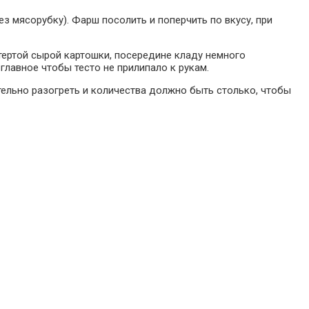
 мясорубку). Фарш посолить и поперчить по вкусу, при
тертой сырой картошки, посередине кладу немного
лавное чтобы тесто не прилипало к рукам.
ельно разогреть и количества должно быть столько, чтобы