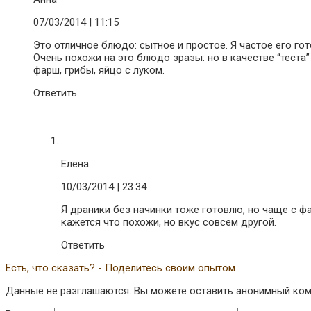
07/03/2014
| 11:15
Это отличное блюдо: сытное и простое. Я частое его гот
Очень похожи на это блюдо зразы: но в качестве “теста
фарш, грибы, яйцо с луком.
Ответить
Елена
10/03/2014
| 23:34
Я драники без начинки тоже готовлю, но чаще с ф
кажется что похожи, но вкус совсем другой.
Ответить
Есть, что сказать? - Поделитесь своим опытом
Данные не разглашаются. Вы можете оставить анонимный комм