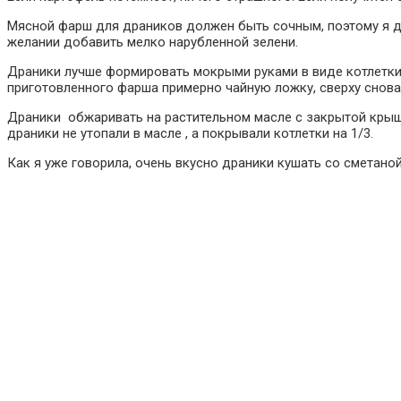
Мясной фарш для драников должен быть сочным, поэтому я до
желании добавить мелко нарубленной зелени.
Драники лучше формировать мокрыми руками в виде котлетки,
приготовленного фарша примерно чайную ложку, сверху снова 
Драники обжаривать на растительном масле с закрытой крышк
драники не утопали в масле , а покрывали котлетки на 1/3.
Как я уже говорила, очень вкусно драники кушать со сметаной