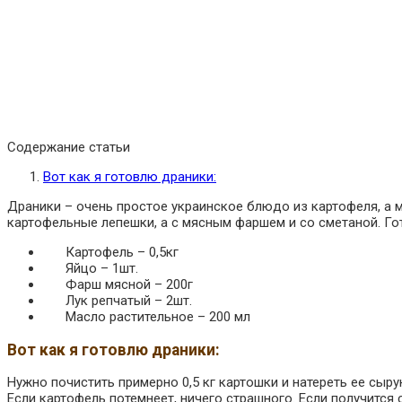
Содержание статьи
Вот как я готовлю драники:
Драники – очень простое украинское блюдо из картофеля, а 
картофельные лепешки, а с мясным фаршем и со сметаной. Го
Картофель – 0,5кг
Яйцо – 1шт.
Фарш мясной – 200г
Лук репчатый – 2шт.
Масло растительное – 200 мл
Вот как я готовлю драники:
Нужно почистить примерно 0,5 кг картошки и натереть ее сыру
Если картофель потемнеет, ничего страшного. Если получится 