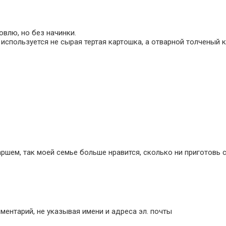
овлю, но без начинки.
” используется не сырая тертая картошка, а отварной толченый
аршем, так моей семье больше нравится, сколько ни приготовь
ентарий, не указывая имени и адреса эл. почты