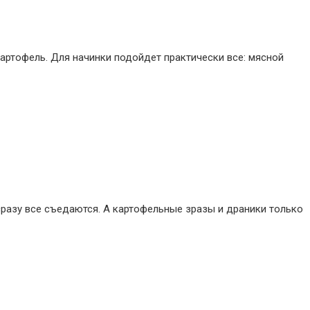
 картофель. Для начинки подойдет практически все: мясной
 сразу все съедаются. А картофельные зразы и драники только