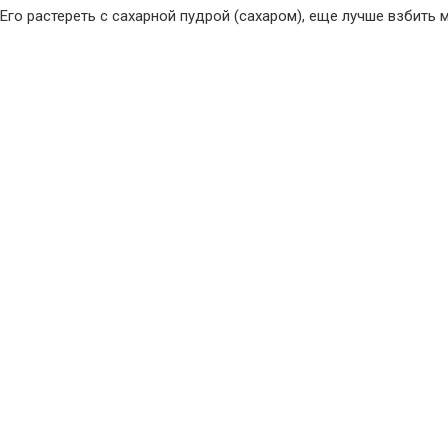
го растереть с сахарной пудрой (сахаром), еще лучше взбить 