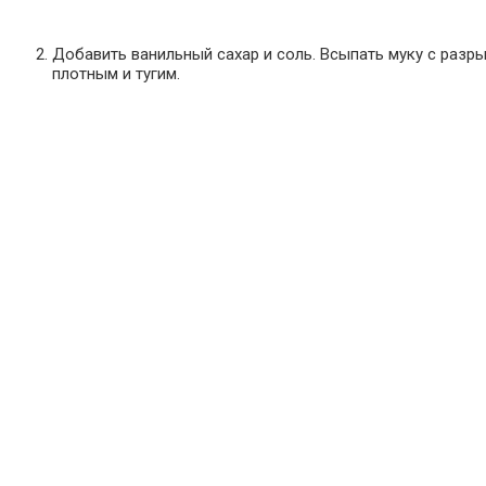
Добавить ванильный сахар и соль. Всыпать муку с разр
плотным и тугим.