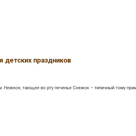
я детских праздников
. Нежное, тающее во рту печенье Снежок – типичный тому при