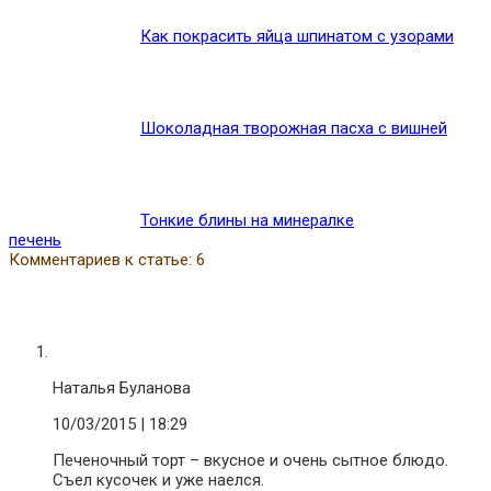
Как покрасить яйца шпинатом с узорами
Шоколадная творожная пасха с вишней
Тонкие блины на минералке
печень
Комментариев к статье: 6
Наталья Буланова
10/03/2015
| 18:29
Печеночный торт – вкусное и очень сытное блюдо.
Съел кусочек и уже наелся.