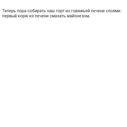
Теперь пора собирать наш торт из говяжьей печени слоями:
первый корж из печени смазать майонезом,