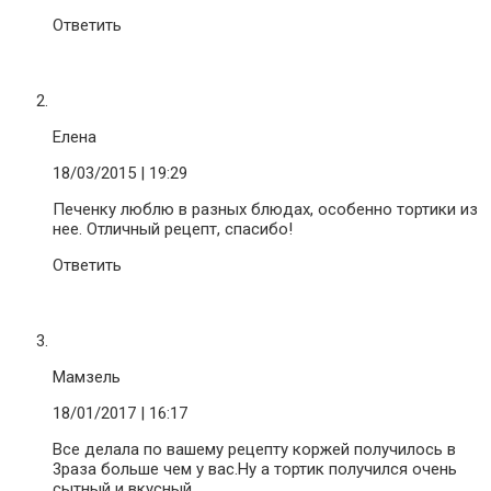
Ответить
Елена
18/03/2015
| 19:29
Печенку люблю в разных блюдах, особенно тортики из
нее. Отличный рецепт, спасибо!
Ответить
Мамзель
18/01/2017
| 16:17
Все делала по вашему рецепту коржей получилось в
3раза больше чем у вас.Ну а тортик получился очень
сытный и вкусный.