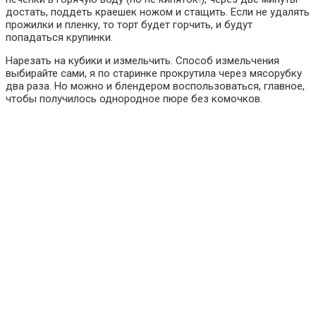
достать, поддеть краешек ножом и стащить. Если не удалять
прожилки и пленку, то торт будет горчить, и будут
попадаться крупинки.
Нарезать на кубики и измельчить. Способ измельчения
выбирайте сами, я по старинке прокрутила через мясорубку
два раза. Но можно и блендером воспользоваться, главное,
чтобы получилось однородное пюре без комочков.