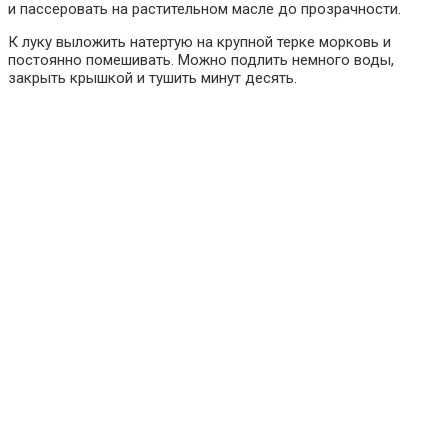
и пассеровать на растительном масле до прозрачности.
К луку выложить натертую на крупной терке морковь и
постоянно помешивать. Можно подлить немного воды,
закрыть крышкой и тушить минут десять.