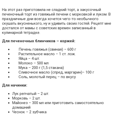
На этот раз приготовила не сладкий торт, а закусочный
печеночный торт из говяжьей печени с морковкой и луком. В
праздничные дни всегда хочется чего-то необычного
скушать вкусненького, ну и удивить своих гостей. Рецепт мне
достался от мамы с советских времен записанный в
кулинарной тетрадке.
Для печеночных блинчиков – коржей:
Печень говяжья (свиная) – 600 г
Растительное масло – 1 ст. лож.
Яйца – 4 шт.
Молоко – 500 мл
Мука – 200 г (1,5 стакана)
Сливочное масло (спред, маргарин)– 100 г
Соль, молотый перец – по вкусу
Для начинки:
Лук репчатый – 2 шт.
Морковь – 2 шт.
Майонез – 300 мл или приготовить самостоятельно
домашний
Чеснок – 2 зубчика