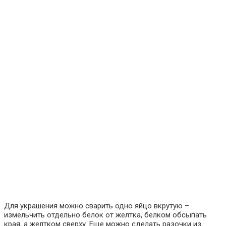
Для украшения можно сварить одно яйцо вкрутую –
измельчить отдельно белок от желтка, белком обсыпать
края, а желтком сверху. Еще можно сделать разочки из