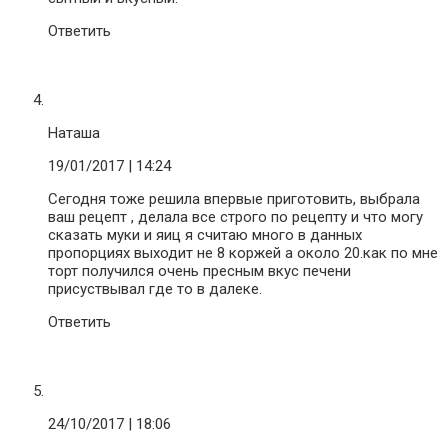
Ответить
Наташа
19/01/2017
| 14:24
Сегодня тоже решила впервые приготовить, выбрала
ваш рецепт , делала все строго по рецепту и что могу
сказать муки и яиц я считаю много в данных
пропорциях выходит не 8 коржей а около 20.как по мне
торт получился очень пресным вкус печени
присуствывал где то в далеке.
Ответить
24/10/2017
| 18:06