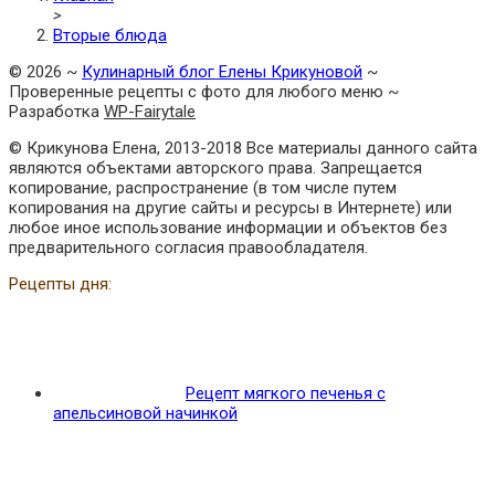
>
Вторые блюда
©
2026
~
Кулинарный блог Елены Крикуновой
~
Проверенные рецепты с фото для любого меню ~
Разработка
WP-Fairytale
© Крикунова Елена, 2013-2018 Все материалы данного сайта
являются объектами авторского права. Запрещается
копирование, распространение (в том числе путем
копирования на другие сайты и ресурсы в Интернете) или
любое иное использование информации и объектов без
предварительного согласия правообладателя.
Рецепты дня:
Рецепт мягкого печенья с
апельсиновой начинкой