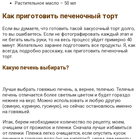
Растительное масло – 50 мл
Как приготовить печеночный торт
Если вы думаете, что готовить такой закусочный торт долго,
то вы ошибаетесь. Если не фотографировать каждый этап и
не бегать мыть руки, то на весь процесс уйдет примерно 40
минут. Желательно заранее подготовить все продукты. Я, как
всегда, подробно расскажу, как приготовить печеночный
торт.
Какую печень выбирать?
Лучше выбрать говяжью печень, а, вернее, телячью. Телячья
печень отличается более светлым цветом и будет гораздо
нежнее на вкус. Можно использовать и любую другую
(свиную, куриную, гусиную), но сейчас остановлюсь именно
на говяжьей.
Итак, берем необходимое количество по рецепту, моем,
очищаем от прожилок и пленки. Сначала лучше избавиться
от пленки. Пленка легко очищается, если опустить кусок
печенки в горячую воду (но не кипяток!), через две минуты