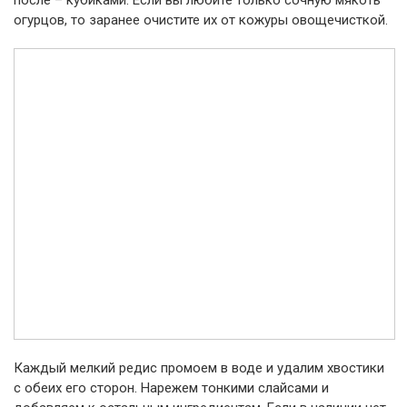
после – кубиками. Если вы любите только сочную мякоть
огурцов, то заранее очистите их от кожуры овощечисткой.
Каждый мелкий редис промоем в воде и удалим хвостики
с обеих его сторон. Нарежем тонкими слайсами и