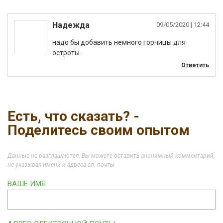
Надежда
09/05/2020
| 12:44
надо бы добавить немного горчицы для
остроты.
Ответить
Есть, что сказать? -
Поделитесь своим опытом
Данные не разглашаются. Вы можете оставить анонимный комментарий,
не указывая имени и адреса эл. почты
ВАШЕ ИМЯ