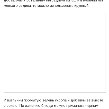
добавляем к остальным ингредиентам. Если в наличии нет
мелкого редиса, то можно использовать крупный.
Измельчим промытую зелень укропа и добавим ее вместе
с солью. По желанию блюдо можно присыпать черным