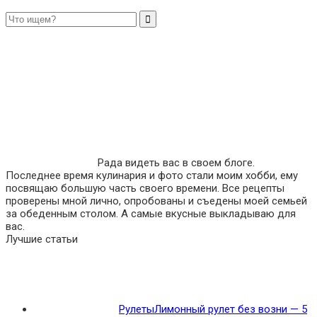
Рада видеть вас в своем блоге.
Последнее время кулинария и фото стали моим хобби, ему
посвящаю большую часть своего времени. Все рецепты
проверены мной лично, опробованы и съедены моей семьей
за обеденным столом. А самые вкусные выкладываю для
вас.
Лучшие статьи
Рулеты
Лимонный рулет без возни — 5