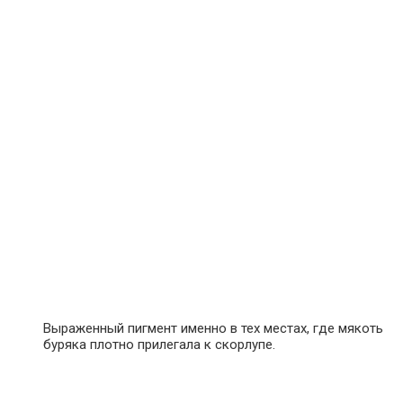
Выраженный пигмент именно в тех местах, где мякоть
буряка плотно прилегала к скорлупе.