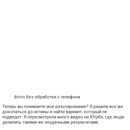
Фото без обработки с телефона
Теперь вы понимаете мое разочарование? Я решила все же
докопаться до истины и найти вариант, который не
подведет. Я пересмотрела много видео на Ютубе, где люди
делились такими же неудачными результатами.