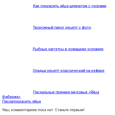
Как покрасить яйца шпинатом с узорами
Творожный пирог рецепт с фото
Рыбные наггетсы в домашних условиях
Оладьи рецепт классический на кефире
Пасхальные пряники медовые «Яйца
Фаберже»
Пасха
покрасить яйца
Увы, комментариев пока нет. Станьте первым!