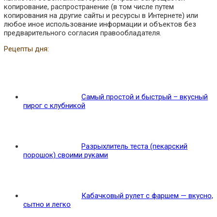
копирование, распространение (в том числе путем
копирования на другие сайты и ресурсы в Интернете) или
любое иное использование информации и объектов без
предварительного согласия правообладателя.
Рецепты дня:
Самый простой и быстрый – вкусный
пирог с клубникой
Разрыхлитель теста (пекарский
порошок) своими руками
Кабачковый рулет с фаршем — вкусно,
сытно и легко