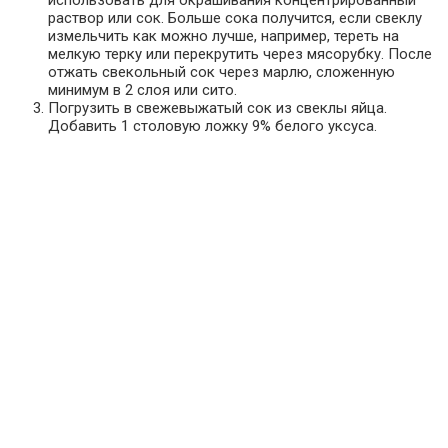
использовать для окрашивания концентрированный
раствор или сок. Больше сока получится, если свеклу
измельчить как можно лучше, например, тереть на
мелкую терку или перекрутить через мясорубку. После
отжать свекольный сок через марлю, сложенную
минимум в 2 слоя или сито.
Погрузить в свежевыжатый сок из свеклы яйца.
Добавить 1 столовую ложку 9% белого уксуса.