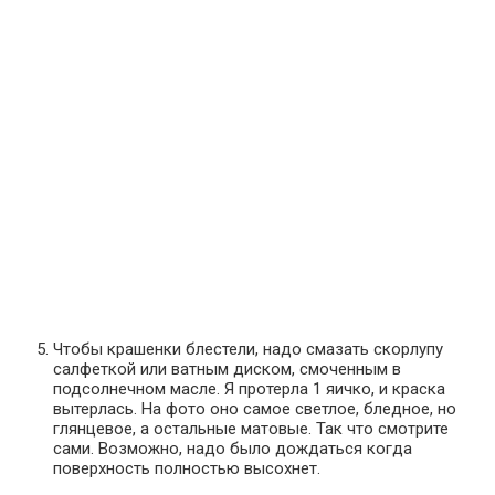
Чтобы крашенки блестели, надо смазать скорлупу
салфеткой или ватным диском, смоченным в
подсолнечном масле. Я протерла 1 яичко, и краска
вытерлась. На фото оно самое светлое, бледное, но
глянцевое, а остальные матовые. Так что смотрите
сами. Возможно, надо было дождаться когда
поверхность полностью высохнет.