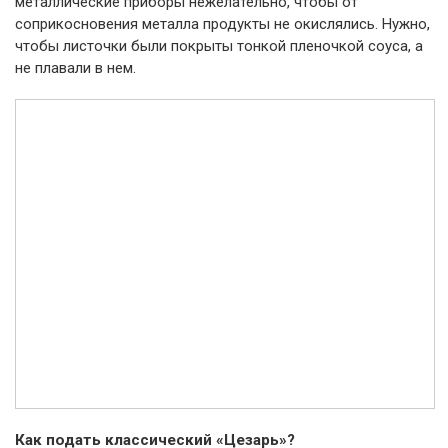
металлические приборы нежелательно, чтобы от
соприкосновения металла продукты не окислялись. Нужно,
чтобы листочки были покрыты тонкой пленочкой соуса, а
не плавали в нем.
Как подать классический «Цезарь»?