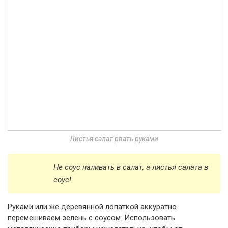
Листья салат рвать руками
Не соус наливать в салат, а листья салата в
соус!
Руками или же деревянной лопаткой аккуратно
перемешиваем зелень с соусом. Использовать