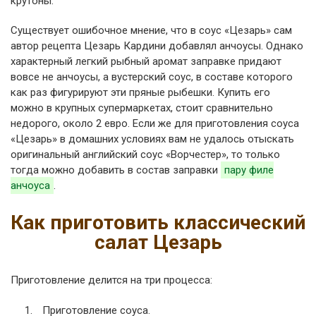
крутоны.
Существует ошибочное мнение, что в соус «Цезарь» сам
автор рецепта Цезарь Кардини добавлял анчоусы. Однако
характерный легкий рыбный аромат заправке придают
вовсе не анчоусы, а вустерский соус, в составе которого
как раз фигурируют эти пряные рыбешки. Купить его
можно в крупных супермаркетах, стоит сравнительно
недорого, около 2 евро. Если же для приготовления соуса
«Цезарь» в домашних условиях вам не удалось отыскать
оригинальный английский соус «Ворчестер», то только
тогда можно добавить в состав заправки
пару филе
анчоуса
.
Как приготовить классический
салат Цезарь
Приготовление делится на три процесса:
Приготовление соуса.