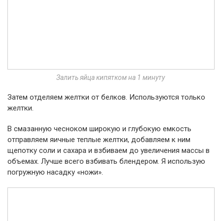
Залить яйца кипятком на 1 минуту
Затем отделяем желтки от белков. Используются только
желтки.
В смазанную чесноком широкую и глубокую емкость
отправляем яичные теплые желтки, добавляем к ним
щепотку соли и сахара и взбиваем до увеличения массы в
объемах. Лучше всего взбивать блендером. Я использую
погружную насадку «ножи».