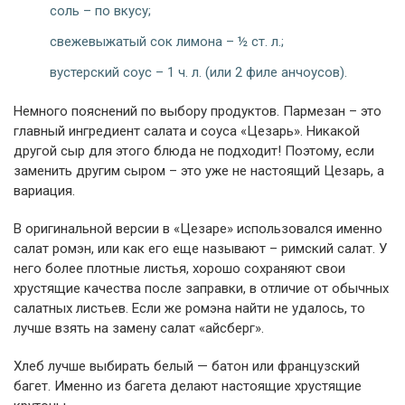
соль – по вкусу;
свежевыжатый сок лимона – ½ ст. л.;
вустерский соус – 1 ч. л. (или 2 филе анчоусов).
Немного пояснений по выбору продуктов. Пармезан – это
главный ингредиент салата и соуса «Цезарь». Никакой
другой сыр для этого блюда не подходит! Поэтому, если
заменить другим сыром – это уже не настоящий Цезарь, а
вариация.
В оригинальной версии в «Цезаре» использовался именно
салат ромэн, или как его еще называют – римский салат. У
него более плотные листья, хорошо сохраняют свои
хрустящие качества после заправки, в отличие от обычных
салатных листьев. Если же ромэна найти не удалось, то
лучше взять на замену салат «айсберг».
Хлеб лучше выбирать белый — батон или французский
багет. Именно из багета делают настоящие хрустящие