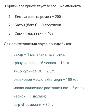
В оригинале присуствует всего 3 компонента:
Листья салата ромен – 200 г.
Батон (багет) – 8 ломтиков.
Сыр «Пармезан» – 40 г.
Для приготовления соуса понадобится:
сахар – 1 маленькая щепотка;
гранулированный чеснок – 1 ч. л.;
яйцо куриное СО – 2 шт.;
оливковое масло extra virgin – 100 мл;
масло сливочное растопленное – 2 ст. л.;
чеснок – 1 долька;
сыр «Пармезан» – 30 г;