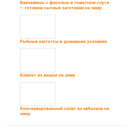
Баклажаны с фасолью в томатном соусе
— готовим сытные заготовки на зиму
Рыбные наггетсы в домашних условиях
Компот из вишни на зиму
Консервированный салат из кабачков на
зиму