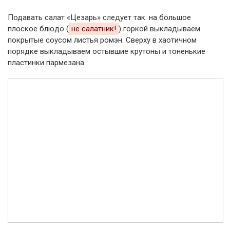
Подавать салат «Цезарь» следует так: на большое
плоское блюдо (
не салатник!
) горкой выкладываем
покрытые соусом листья ромэн. Сверху в хаотичном
порядке выкладываем остывшие крутоны и тоненькие
пластинки пармезана.