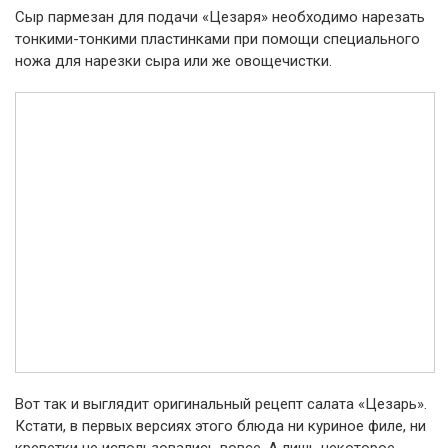
Сыр пармезан для подачи «Цезаря» необходимо нарезать
тонкими-тонкими пластинками при помощи специального
ножа для нарезки сыра или же овощечистки.
Вот так и выглядит оригинальный рецепт салата «Цезарь».
Кстати, в первых версиях этого блюда ни куриное филе, ни
креветки не использовались вовсе. А лишь некоторое