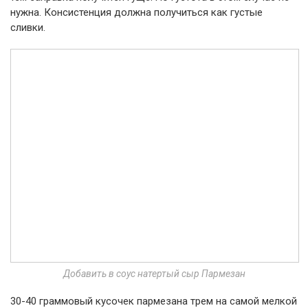
нужна. Консистенция должна получиться как густые
сливки.
Добавить в соус натертый сыр Пармезан
30-40 граммовый кусочек пармезана трем на самой мелкой