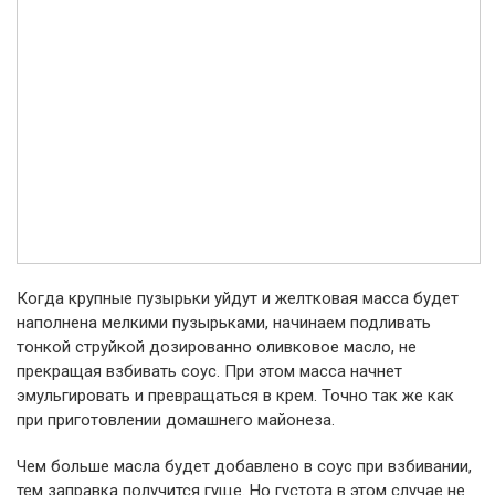
Когда крупные пузырьки уйдут и желтковая масса будет
наполнена мелкими пузырьками, начинаем подливать
тонкой струйкой дозированно оливковое масло, не
прекращая взбивать соус. При этом масса начнет
эмульгировать и превращаться в крем. Точно так же как
при приготовлении домашнего майонеза.
Чем больше масла будет добавлено в соус при взбивании,
тем заправка получится гуще. Но густота в этом случае не