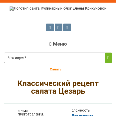
Кулинарный блог Елены
Проверенные рецепты с фото для любого меню
Крикуновой
Меню
Салаты
Классический рецепт
салата Цезарь
СЛОЖНОСТЬ:
ВРЕМЯ
ПРИГОТОВЛЕНИЯ:
Для новичка