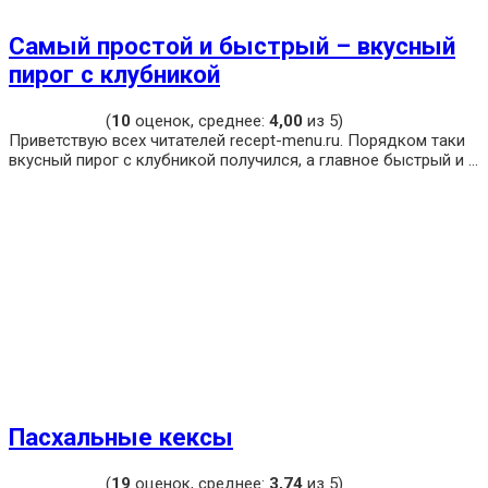
Самый простой и быстрый – вкусный
пирог с клубникой
(
10
оценок, среднее:
4,00
из 5)
Приветствую всех читателей recept-menu.ru. Порядком таки
вкусный пирог с клубникой получился, а главное быстрый и ...
Пасхальные кексы
(
19
оценок, среднее:
3,74
из 5)