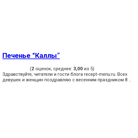
Печенье “Каллы”
(
2
оценок, среднее:
3,00
из 5)
Здравствуйте, читатели и гости блога recept-menu.ru. Всех
девушек и женщин поздравляю с весенним праздником 8 ...