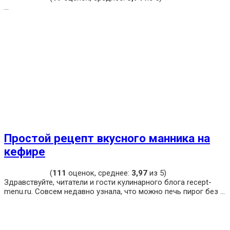
...
Простой рецепт вкусного манника на
кефире
(
111
оценок, среднее:
3,97
из 5)
Здравствуйте, читатели и гости кулинарного блога recept-
menu.ru. Совсем недавно узнала, что можно печь пирог без ...